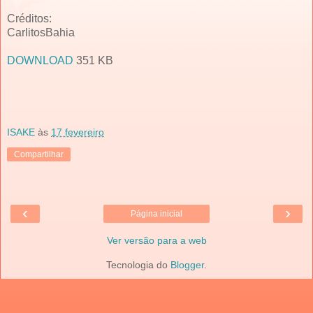
Créditos:
CarlitosBahia
DOWNLOAD
351 KB
ISAKE
às
17 fevereiro
Compartilhar
‹
›
Página inicial
Ver versão para a web
Tecnologia do
Blogger
.