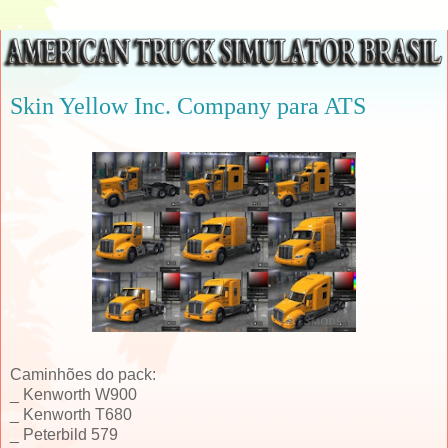
Skin Yellow Inc. Company para ATS
Caminhões do pack:
_ Kenworth W900
_ Kenworth T680
_ Peterbild 579