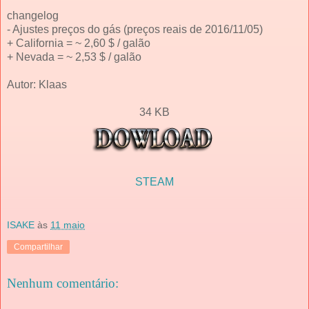
changelog
- Ajustes preços do gás (preços reais de 2016/11/05)
+ California = ~ 2,60 $ / galão
+ Nevada = ~ 2,53 $ / galão
Autor: Klaas
34 KB
STEAM
ISAKE
às
11 maio
Compartilhar
Nenhum comentário: