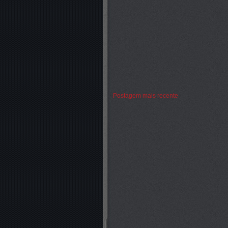
Postagem mais recente