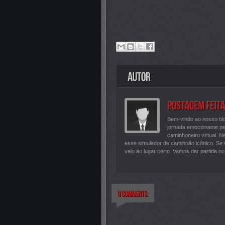
Bem-vindo ao nosso bl
jornada emocionante pe
caminhoneiro virtual. N
esse simulador de caminhão icônico. Se
veio ao lugar certo. Vamos dar partida n