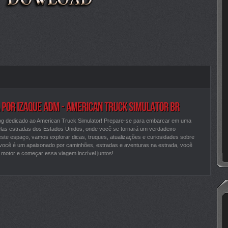
og dedicado ao American Truck Simulator! Prepare-se para embarcar em uma
las estradas dos Estados Unidos, onde você se tornará um verdadeiro
este espaço, vamos explorar dicas, truques, atualizações e curiosidades sobre
 você é um apaixonado por caminhões, estradas e aventuras na estrada, você
o motor e começar essa viagem incrível juntos!