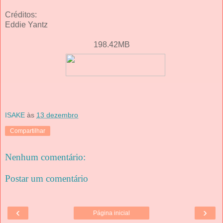
Créditos:
Eddie Yantz
198.42MB
ISAKE
às
13 dezembro
Compartilhar
Nenhum comentário:
Postar um comentário
‹
›
Página inicial