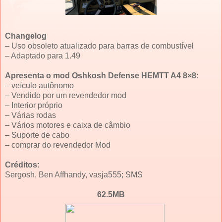
Changelog
– Uso obsoleto atualizado para barras de combustível
– Adaptado para 1.49
Apresenta o mod Oshkosh Defense HEMTT A4 8×8:
– veículo autônomo
– Vendido por um revendedor mod
– Interior próprio
– Várias rodas
– Vários motores e caixa de câmbio
– Suporte de cabo
– comprar do revendedor Mod
Créditos:
Sergosh, Ben Affhandy, vasja555; SMS
62.5MB